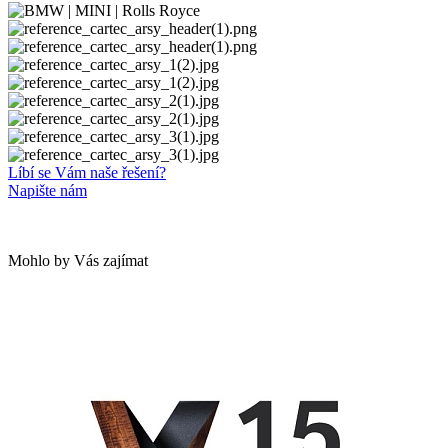
Líbí se Vám naše řešení?
Napište nám
Mohlo by Vás zajímat