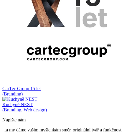
CarTec Group 15 let
(Branding)
Kuchyně NEST
(Branding, Web design)
Napište nám
...a my dáme vašim myšlenkám směr, originální tvář a funkčnost.