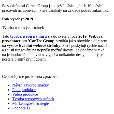
Se společností Cartec Group jsme ještě následujících 10 měsíců
pracovali na úpravách, které vznikaly na základě potřeb zákazníků.
Rok výroby: 2019
Tvorba webových stránek
Tato
tvorba webu na míru
šla do světa v roce
2019
.
Webová
prezentace
pro
'CarTec Group
' vznikla jako obvykle s důrazem
na
vysoce kvalitní webové stránky
, které poskytují rychlé načítání
a zajistí fungování na nejvyšší možné úrovni. Zakládáme si také
na jednoduché intuitivní navigaci a unikátním designu, který se
postará o silný první dojem.
Celkově jsme pro klienta zpracovali
Návrh a tvorba značky
Foto produkce
Video produkce
Tvorba webových stránek
Marketingová strategie
Podpora IT