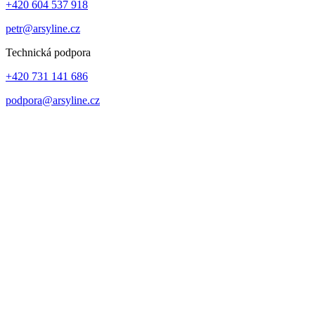
+420 604 537 918
petr@arsyline.cz
Technická podpora
+420 731 141 686
podpora@arsyline.cz