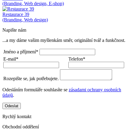
(Branding, Web design, E-shop)
Restaurace 39
(Branding, Web design)
Napište nám
...a my dáme vašim myšlenkám směr, originální tvář a funkčnost.
Jméno a příjmení*
E-mail*
Telefon*
Rozepište se, jak potřebujete.
Odesláním formuláře souhlasíte se
zásadami ochrany osobních
údajů
.
Odeslat
Rychlý kontakt
Obchodní oddělení