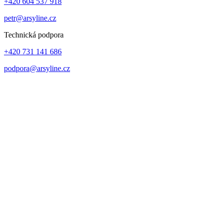
+420 604 537 918
petr@arsyline.cz
Technická podpora
+420 731 141 686
podpora@arsyline.cz