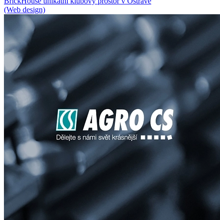
BrickHouse unikátní klubový prostor v Ostravě
(Web design)