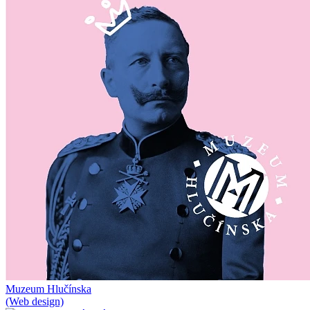
Muzeum Hlučínska
(Web design)