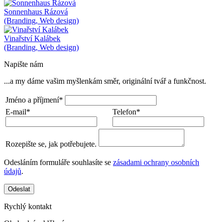
Sonnenhaus Rázová
(Branding, Web design)
Vinařství Kalábek
(Branding, Web design)
Napište nám
...a my dáme vašim myšlenkám směr, originální tvář a funkčnost.
Jméno a příjmení*
E-mail*
Telefon*
Rozepište se, jak potřebujete.
Odesláním formuláře souhlasíte se
zásadami ochrany osobních
údajů
.
Odeslat
Rychlý kontakt