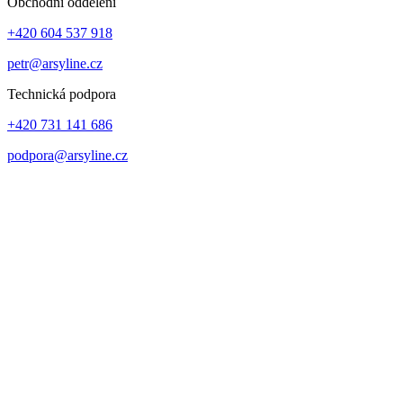
Obchodní oddělení
+420 604 537 918
petr@arsyline.cz
Technická podpora
+420 731 141 686
podpora@arsyline.cz