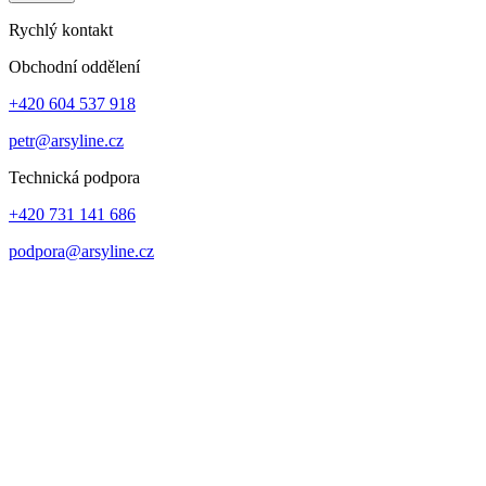
Rychlý kontakt
Obchodní oddělení
+420 604 537 918
petr@arsyline.cz
Technická podpora
+420 731 141 686
podpora@arsyline.cz