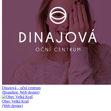
Dinajová – oční centrum
(Branding, Web design)
Obec Velká Kraš
(Web design)