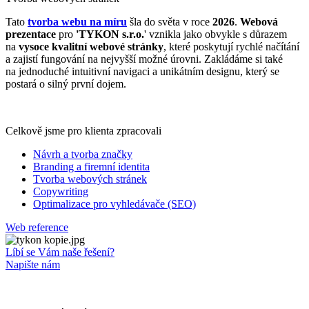
Tato
tvorba webu na míru
šla do světa v roce
2026
.
Webová
prezentace
pro
'TYKON s.r.o.
' vznikla jako obvykle s důrazem
na
vysoce kvalitní webové stránky
, které poskytují rychlé načítání
a zajistí fungování na nejvyšší možné úrovni. Zakládáme si také
na jednoduché intuitivní navigaci a unikátním designu, který se
postará o silný první dojem.
Celkově jsme pro klienta zpracovali
Návrh a tvorba značky
Branding a firemní identita
Tvorba webových stránek
Copywriting
Optimalizace pro vyhledávače (SEO)
Web reference
Líbí se Vám naše řešení?
Napište nám