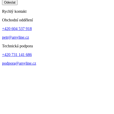
Odeslat
Rychlý kontakt
Obchodní oddělení
+420 604 537 918
petr@arsyline.cz
Technická podpora
+420 731 141 686
podpora@arsyline.cz