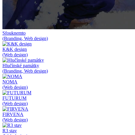
Sfouknemto
(Branding, Web design)
K&K design
(Web design)
Hlučínské památky
(Branding, Web design)
NOMA
(Web design)
FUTURUM
(Web design)
FIRVENA
(Web design)
R3 stav