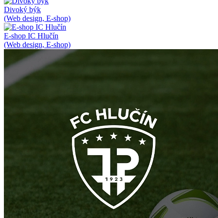
Divoký býk
(Web design, E-shop)
E-shop IC Hlučín
(Web design, E-shop)