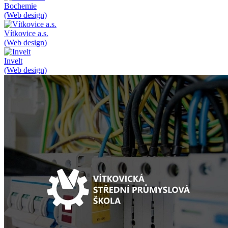
Bochemie
(Web design)
Vítkovice a.s.
(Web design)
Invelt
(Web design)