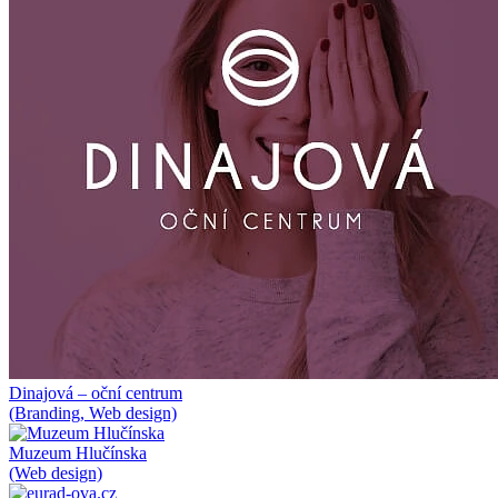
Dinajová – oční centrum
(Branding, Web design)
Muzeum Hlučínska
(Web design)