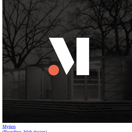
Mytien
(Branding, Web design)