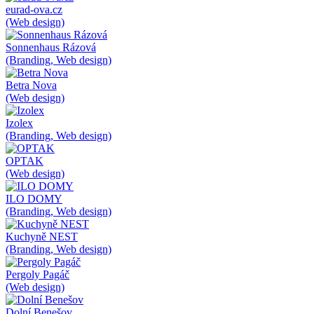
eurad-ova.cz
(Web design)
Sonnenhaus Rázová
(Branding, Web design)
Betra Nova
(Web design)
Izolex
(Branding, Web design)
OPTAK
(Web design)
ILO DOMY
(Branding, Web design)
Kuchyně NEST
(Branding, Web design)
Pergoly Pagáč
(Web design)
Dolní Benešov