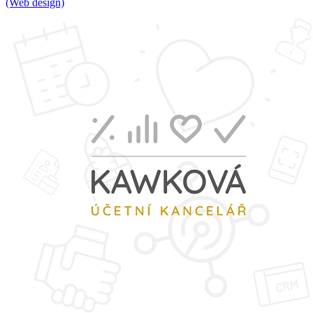
(Web design)