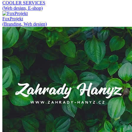
COOLER SERVICES
(Web design, E-shop)
FoxProjekt
(Branding, Web design)