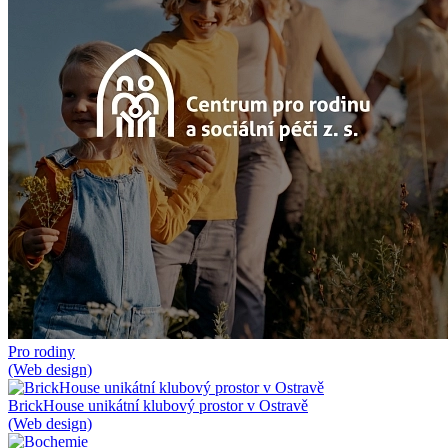
Pro rodiny
(Web design)
BrickHouse unikátní klubový prostor v Ostravě
(Web design)