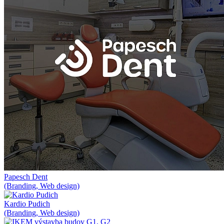
Papesch Dent
(Branding, Web design)
Kardio Pudich
(Branding, Web design)