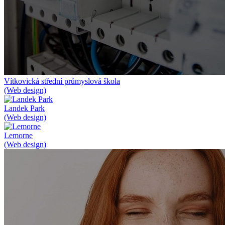
Vítkovická střední průmyslová škola
(Web design)
Landek Park
(Web design)
Lemorne
(Web design)