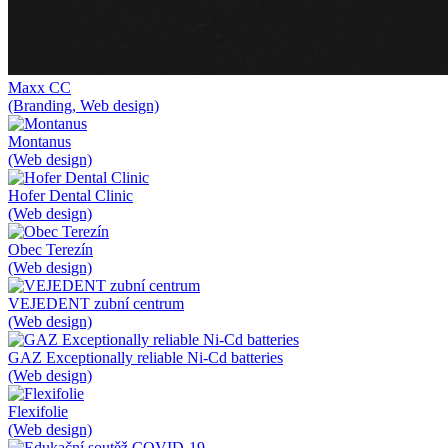
Maxx CC
(Branding, Web design)
Montanus
(Web design)
Hofer Dental Clinic
(Web design)
Obec Terezín
(Web design)
VEJEDENT zubní centrum
(Web design)
GAZ Exceptionally reliable Ni-Cd batteries
(Web design)
Flexifolie
(Web design)