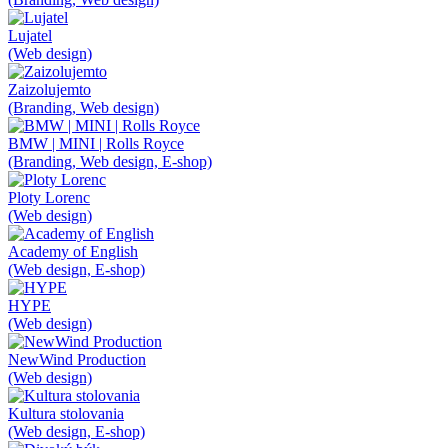
Lujatel
(Web design)
Zaizolujemto
(Branding, Web design)
BMW | MINI | Rolls Royce
(Branding, Web design, E-shop)
Ploty Lorenc
(Web design)
Academy of English
(Web design, E-shop)
HYPE
(Web design)
NewWind Production
(Web design)
Kultura stolovania
(Web design, E-shop)