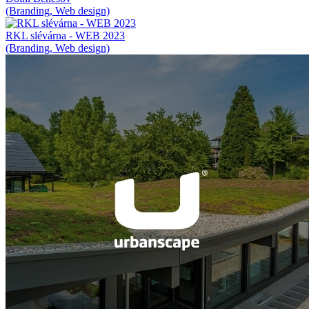
(Branding, Web design)
RKL slévárna - WEB 2023
(Branding, Web design)