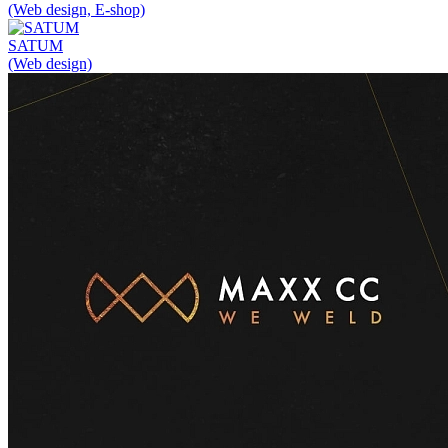
(Web design, E-shop)
SATUM
(Web design)